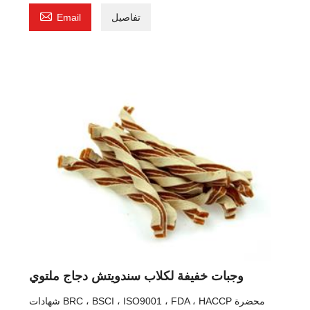

تفاصيل
Email
وجبات خفيفة لكلاب سندويتش دجاج ملتوي
شهادات BRC ، BSCI ، ISO9001 ، FDA ، HACCP محضرة