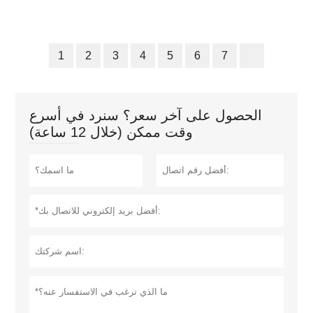
1
2
3
4
5
6
7
الحصول على آخر سعر؟ سنرد في أسرع
وقت ممكن (خلال 12 ساعة)