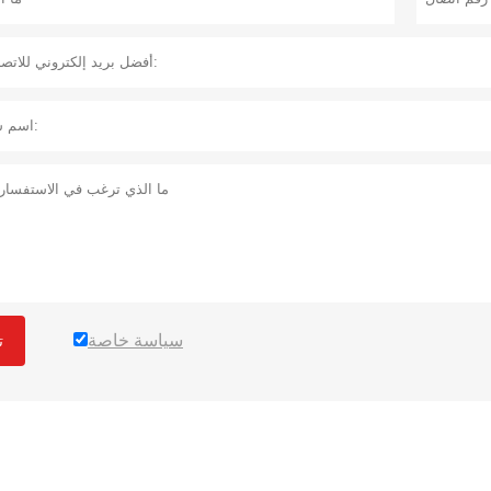
سياسة خاصة
ت