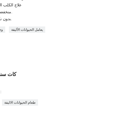
علاج الكلب الم
منخفضة الدهون مع نسبة عالية من البروتين.
بدون نكهات صناعية أو ألوان أو مواد حافظة.
يعامل الحيوانات الأليفة
وج
كات سنا
2. اللحوم والأسماك في نفس الوقت:
طعام الحيوانات الاليفة