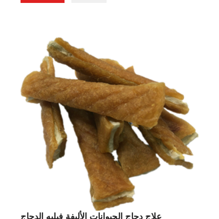
علاج دجاج الحيوانات الأليفة فيليه الدجاج