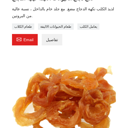
لذيذ الكلب نكهة الدجاج مضغ. مع جلد خام بالداخل ، نسبة عالية
من البروتين.
يعامل الكلب
طعام الحيوانات الاليفة
طعام الكلاب

تفاصيل
Email