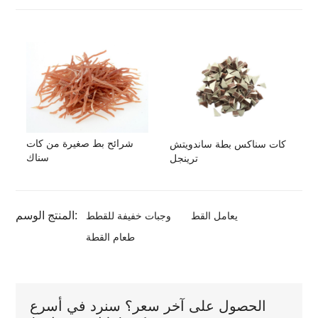
شرائح بط صغيرة من كات
كات سناكس بطة ساندويتش
سناك
ترينجل
المنتج الوسم:
يعامل القط
وجبات خفيفة للقطط
طعام القطة
الحصول على آخر سعر؟ سنرد في أسرع