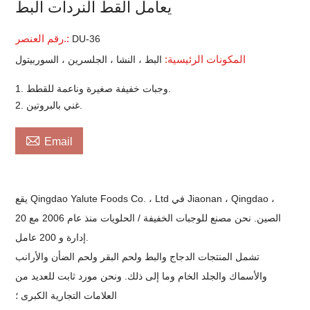
يعامل القط النردات البط
رقم العنصر.:
DU-36
المكونات الرئيسية:
البط ، النشا ، الجلسرين ، السوربيتول
1. وجبات خفيفة صغيرة وناعمة للقطط.
2. غني بالبروتين.

Email
يقع Qingdao Yalute Foods Co. ، Ltd في Jiaonan ، Qingdao ،
الصين. نحن مصنع للوجبات الخفيفة / الحلويات منذ عام 2006 مع 20
إدارة و 200 عامل.
تشمل المنتجات الدجاج والبط ولحم البقر ولحم الضأن والأرانب
والأسماك والجلد الخام وما إلى ذلك. ونحن مورد ثابت للعديد من
العلامات التجارية الكبرى ؛