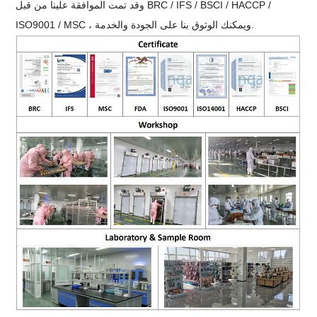
وقد تمت الموافقة علينا من قبل BRC / IFS / BSCI / HACCP /
ISO9001 / MSC ، ويمكنك الوثوق بنا على الجودة والخدمة.