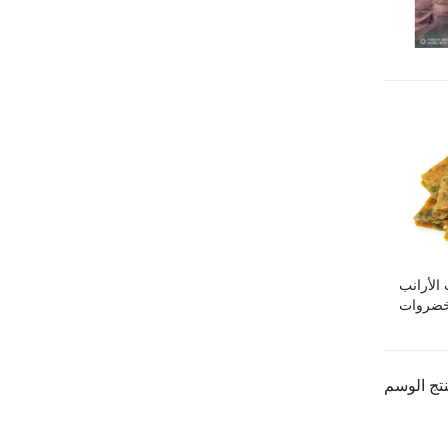
 الأرانب
خضروات