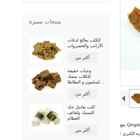
منتجات مميزة
الكلب يعالج لدغات
الأرانب والخضروات
أكثر من
وجبات خفيفة
للكلاب سمك
السلمون و البطاطا
الحلوة
أكثر من
كلب يعامل جلد
السمك ولفائف
العظام
أكثر من
ة الكبرى ؛