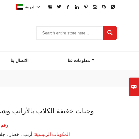









العربية

معلومات عنا
الاتصال بنا

وجبات خفيفة للكلاب بالأرانب وشر
رقم 
المكونات الرئيسية:
أرنب ، خضار ، جلس