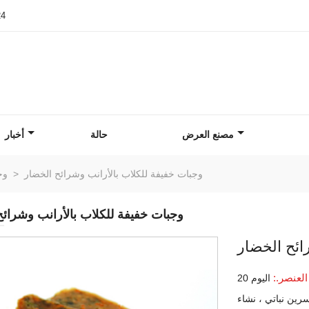
24
مصنع العرض
حالة
أخبار
وجبات خفيفة للكلاب بالأرانب وشرائح الخضار
>
وج
وجبات خفيفة للكلاب بالأرانب وشرائح
ائح الخضار
العنصر.:
اليوم 20
رين نباتي ، نشاء