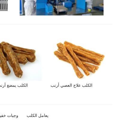
الكلب علاج العصي أرنب
الكلب يمضغ أرنب
يعامل الكلب
وجبات خفيفة