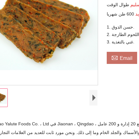
سليم
طوال الوقت
يد
600 طن شهريا
1. حسن الذوق.
3. غني بالتغذية.

Email
لأسماك والجلد الخام وما إلى ذلك. ونحن مورد ثابت للعديد من العلامات التجاري