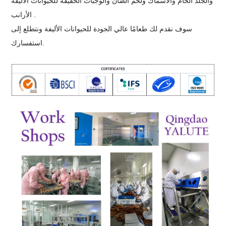
والجلد الخام والأسماك ولحم الضأن والوجبات الخفيفة للحيوانات الأليفة
الأرانب .
سوف نقدم لك طعامًا عالي الجودة للحيوانات الأليفة ونتطلع إلى
استفسارك.