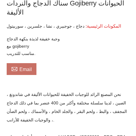
سناك الدجاج والنردات Gojiberry الحيوانات
الأليفة
المكونات الرئيسية:
دجاج ، جوجبيري ، نشا ، جلسرين ، سوربيتول
وجبة خفيفة لذيذة بنكهة الدجاج
مع gojiberry
مناسب للتدريب.

Email
نحن المصنع الرائد للوجبات الخفيفة للحيوانات الأليفة في شاندونغ ،
الصين ، لدينا سلسلة مختلفة وأكثر من 400 عنصر بما في ذلك الدجاج
المجفف ، والبط ، ولحم البقر ، والجلد الخام ، والأسماك ، ولحم الضأن
، والوجبات الخفيفة للأرانب.