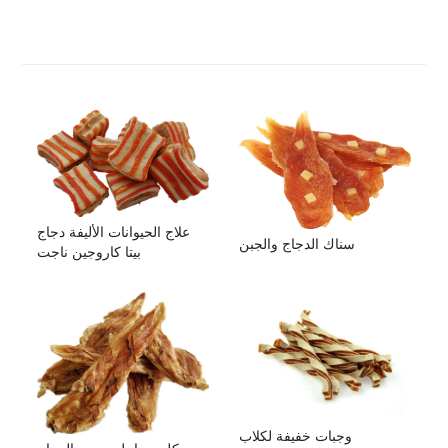
علاج الحيوانات الأليفة دجاج
سناك الدجاج والجبن
بيتا كاروجين ناجت
وجبات خفيفة لكلاب